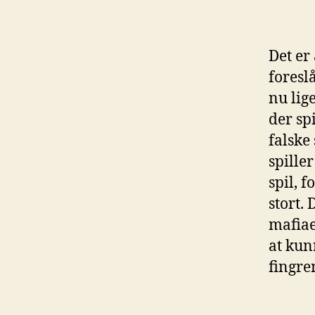
Det er
foresl
nu lig
der sp
falske 
spille
spil, 
stort.
mafiaer
at kun
fingre