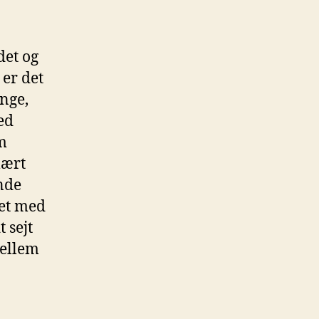
det og
 er det
ange,
ed
om
lært
inde
ret med
t sejt
mellem