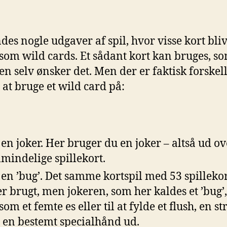
ndes nogle udgaver af spil, hvor visse kort bli
t som wild cards. Et sådant kort kan bruges, s
ren selv ønsker det. Men der er faktisk forskel
at bruge et wild card på:
en joker. Her bruger du en joker – altså ud ov
lmindelige spillekort.
en ’bug’. Det samme kortspil med 53 spilleko
er brugt, men jokeren, som her kaldes et ’bug’,
om et femte es eller til at fylde et flush, en st
r en bestemt specialhånd ud.