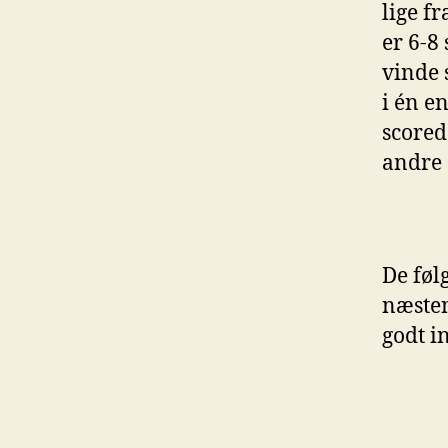
lige fr
er 6-8 
vinde 
i én e
scored
andre s
De føl
næsten
godt i