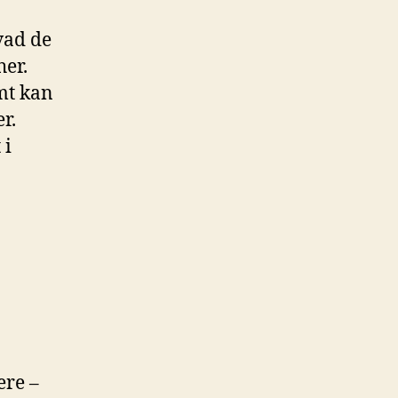
vad de
her.
mt kan
r.
 i
ere –