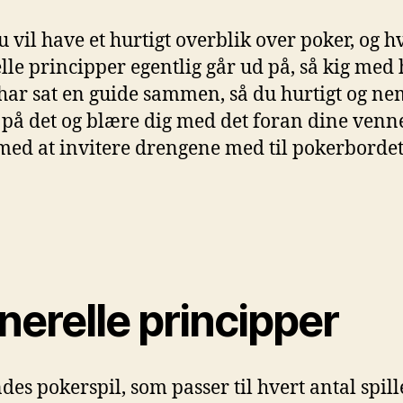
u vil have et hurtigt overblik over poker, og h
lle principper egentlig går ud på, så kig med 
 har sat en guide sammen, så du hurtigt og ne
r på det og blære dig med det foran dine venne
ed at invitere drengene med til pokerbordet
nerelle principper
ndes pokerspil, som passer til hvert antal spill