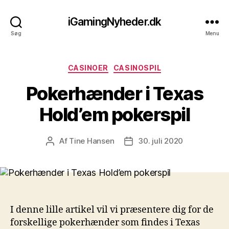
iGamingNyheder.dk
Søg
Menu
Kategorier
CASINOER
CASINOSPIL
Pokerhænder i Texas
Hold’em pokerspil
Af
Tine Hansen
30. juli 2020
Indlægsforfatter
Indlægsdato
I denne lille artikel vil vi præsentere dig for de
forskellige pokerhænder som findes i Texas