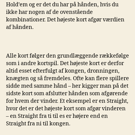
Hold’em og er det du har på hånden, hvis du
ikke har nogen af de ovenstående
kombinationer. Det højeste kort afgør værdien
af hånden.
Alle kort følger den grundlæggende rækkefølge
som i andre kortspil. Det højeste kort er derfor
altid esset efterfulgt af kongen, dronningen,
knægten og så fremdeles. Ofte kan flere spillere
sidde med samme hånd – her kigger man på det
sidste kort som afslutter hånden som afgørende
for hvem der vinder. Et eksempel er en Straight,
hvor det er det højeste kort som afgør vinderen
– en Straight fra ti til es er højere end en
Straight fra ni til kongen.