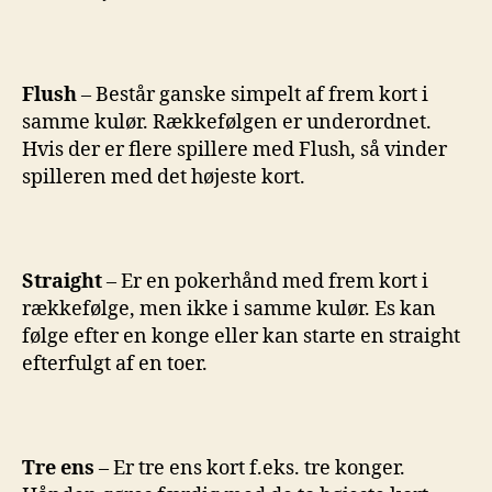
Flush
– Består ganske simpelt af frem kort i
samme kulør. Rækkefølgen er underordnet.
Hvis der er flere spillere med Flush, så vinder
spilleren med det højeste kort.
Straight
– Er en pokerhånd med frem kort i
rækkefølge, men ikke i samme kulør. Es kan
følge efter en konge eller kan starte en straight
efterfulgt af en toer.
Tre ens
– Er tre ens kort f.eks. tre konger.