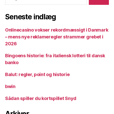
Seneste indlæg
Onlinecasino vokser rekordmæssigt i Danmark
– mens nye reklameregler strammer grebet i
2026
Bingoens historie: fra italiensk lotteri til dansk
banko
Balut: regler, point og historie
bwin
Sådan spiller du kortspillet Snyd
Arkiver