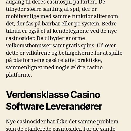
adgang til deres casinospil på farten. De
tilbyder større samling af spil, der er
mobilvenlige med samme funktionalitet som
det, der fås på bærbar eller pc-system. Bedre
tilbud er også et af kendetegnene ved de nye
casinosider. De tilbyder enorme
velkomstbonusser samt gratis spins. Ud over
dette er vilkårene og betingelserne for at spille
på platformene også relativt praktiske,
sammenlignet med nogle ældre casino
platforme.
Verdensklasse Casino
Software Leverandører
Nye casinosider har ikke det samme problem
som de etablerede casinosider. For de gamle