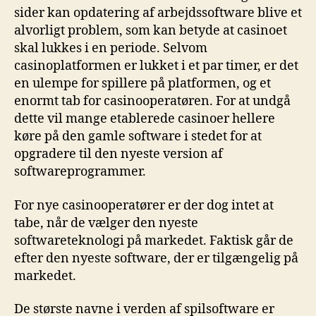
sider kan opdatering af arbejdssoftware blive et
alvorligt problem, som kan betyde at casinoet
skal lukkes i en periode. Selvom
casinoplatformen er lukket i et par timer, er det
en ulempe for spillere på platformen, og et
enormt tab for casinooperatøren. For at undgå
dette vil mange etablerede casinoer hellere
køre på den gamle software i stedet for at
opgradere til den nyeste version af
softwareprogrammer.
For nye casinooperatører er der dog intet at
tabe, når de vælger den nyeste
softwareteknologi på markedet. Faktisk går de
efter den nyeste software, der er tilgængelig på
markedet.
De største navne i verden af ​​spilsoftware er