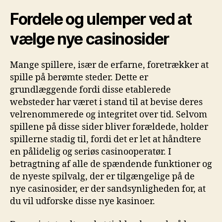
Fordele og ulemper ved at
vælge nye casinosider
Mange spillere, især de erfarne, foretrækker at
spille på berømte steder. Dette er
grundlæggende fordi disse etablerede
websteder har været i stand til at bevise deres
velrenommerede og integritet over tid. Selvom
spillene på disse sider bliver forældede, holder
spillerne stadig til, fordi det er let at håndtere
en pålidelig og seriøs casinooperatør. I
betragtning af alle de spændende funktioner og
de nyeste spilvalg, der er tilgængelige på de
nye casinosider, er der sandsynligheden for, at
du vil udforske disse nye kasinoer.