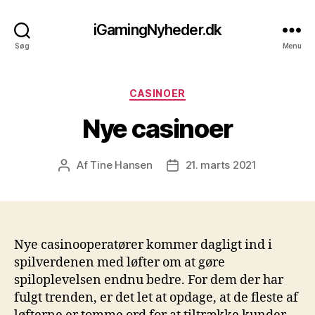
iGamingNyheder.dk
Søg
Menu
Kategorier
CASINOER
Nye casinoer
Af
Tine Hansen
21. marts 2021
Indlægsforfatter
Indlægsdato
Nye casinooperatører kommer dagligt ind i
spilverdenen med løfter om at gøre
spiloplevelsen endnu bedre. For dem der har
fulgt trenden, er det let at opdage, at de fleste af