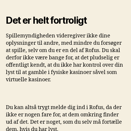
Det er helt fortroligt
Spillemyndigheden videregiver ikke dine
oplysninger til andre, med mindre du forsøger
at spille, selv om du er en del af Rofus. Du skal
derfor ikke være bange for, at det pludselig er
offentligt kendt, at du ikke har kontrol over din
lyst til at gamble i fysiske kasinoer såvel som
virtuelle kasinoer.
Du kan altså trygt melde dig ind i Rofus, da der
ikke er nogen fare for, at dem omkring finder
ud af det. Det er noget, som du selv må fortælle
dem, hvis du har lyst.